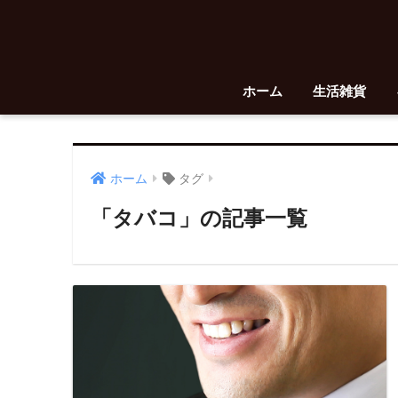
ホーム
生活雑貨
ホーム
タグ
「タバコ」の記事一覧