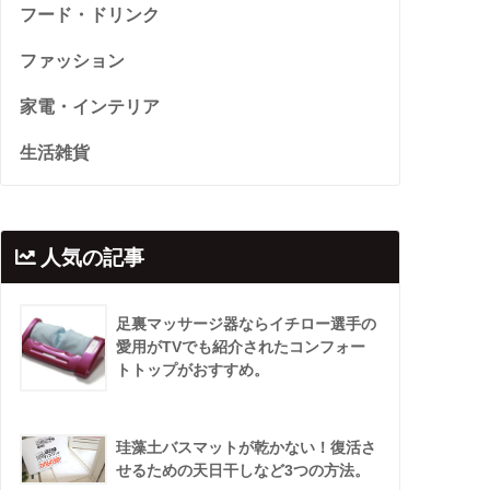
フード・ドリンク
ファッション
家電・インテリア
生活雑貨
人気の記事
足裏マッサージ器ならイチロー選手の
愛用がTVでも紹介されたコンフォー
トトップがおすすめ。
珪藻土バスマットが乾かない！復活さ
せるための天日干しなど3つの方法。