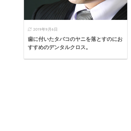
2019年9月6日
歯に付いたタバコのヤニを落とすのにお
すすめのデンタルクロス。