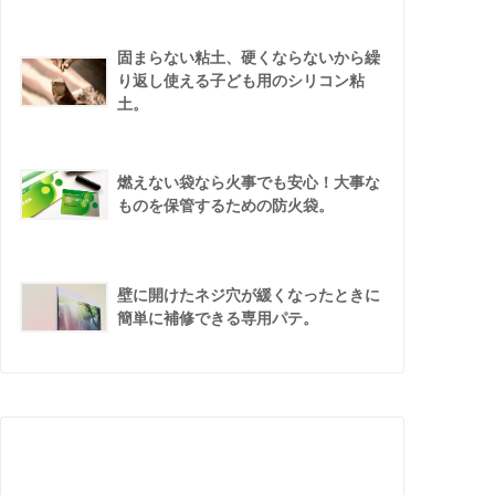
固まらない粘土、硬くならないから繰
り返し使える子ども用のシリコン粘
土。
燃えない袋なら火事でも安心！大事な
ものを保管するための防火袋。
壁に開けたネジ穴が緩くなったときに
簡単に補修できる専用パテ。