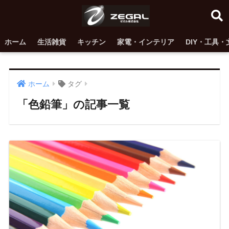
ホーム
生活雑貨
キッチン
家電・インテリア
DIY・工具・
ホーム
タグ
「色鉛筆」の記事一覧