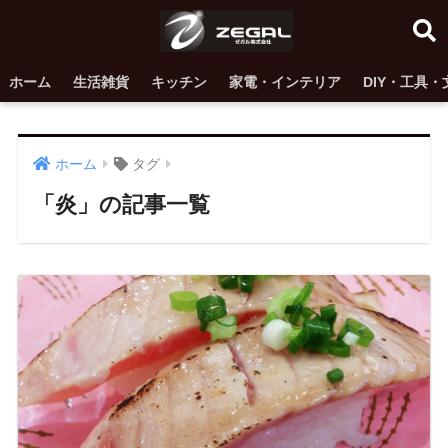
ホーム
生活雑貨
キッチン
家電・インテリア
DIY・工具・
ホーム
タグ
「炎」の記事一覧