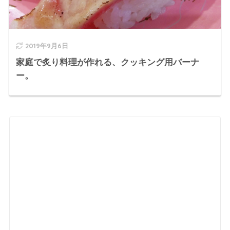
2019年9月6日
家庭で炙り料理が作れる、クッキング用バーナ
ー。