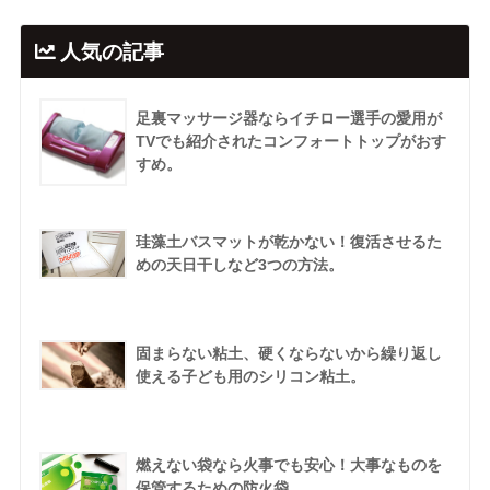
人気の記事
足裏マッサージ器ならイチロー選手の愛用が
TVでも紹介されたコンフォートトップがおす
すめ。
珪藻土バスマットが乾かない！復活させるた
めの天日干しなど3つの方法。
固まらない粘土、硬くならないから繰り返し
使える子ども用のシリコン粘土。
燃えない袋なら火事でも安心！大事なものを
保管するための防火袋。