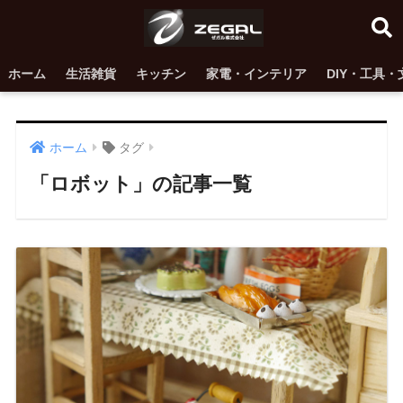
ホーム
生活雑貨
キッチン
家電・インテリア
DIY・工具・
ホーム
タグ
「ロボット」の記事一覧