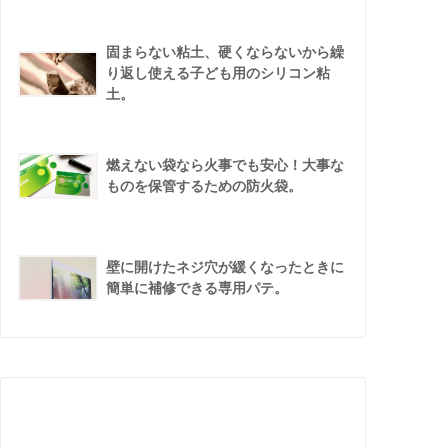
固まらない粘土、硬くならないから繰
り返し使える子ども用のシリコン粘
土。
燃えない袋なら火事でも安心！大事な
ものを保管するための防火袋。
壁に開けたネジ穴が緩くなったときに
簡単に補修できる専用パテ。