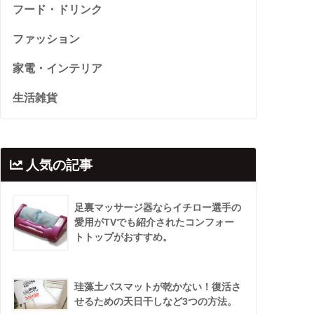
フード・ドリンク
ファッション
家電・インテリア
生活雑貨
人気の記事
足裏マッサージ器ならイチロー選手の
愛用がTVでも紹介されたコンフォー
トトップがおすすめ。
珪藻土バスマットが乾かない！復活さ
せるための天日干しなど3つの方法。