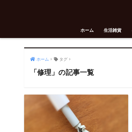
ホーム
生活雑貨
ホーム
タグ
「修理」の記事一覧