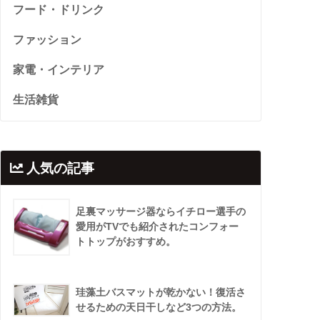
フード・ドリンク
ファッション
家電・インテリア
生活雑貨
人気の記事
足裏マッサージ器ならイチロー選手の
愛用がTVでも紹介されたコンフォー
トトップがおすすめ。
珪藻土バスマットが乾かない！復活さ
せるための天日干しなど3つの方法。