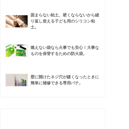
固まらない粘土、硬くならないから繰
り返し使える子ども用のシリコン粘
土。
燃えない袋なら火事でも安心！大事な
ものを保管するための防火袋。
壁に開けたネジ穴が緩くなったときに
簡単に補修できる専用パテ。