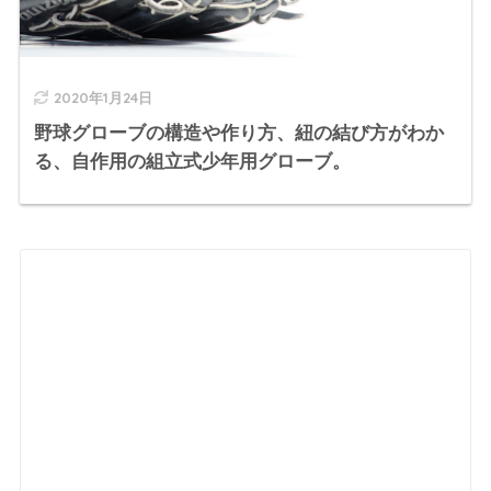
2020年1月24日
野球グローブの構造や作り方、紐の結び方がわか
る、自作用の組立式少年用グローブ。