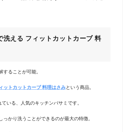
洗える フィットカットカーブ 料
解することが可能。
ィットカットカーブ 料理はさみ
という商品。
れている、人気のキッチンバサミです。
しっかり洗うことができるのが最大の特徴。