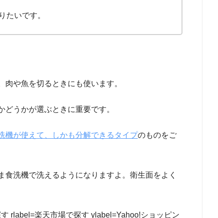
りたいです。
。肉や魚を切るときにも使います。
かどうかが選ぶときに重要です。
洗機が使えて、しかも分解できるタイプ
のものをご
ま食洗機で洗えるようになりますよ。衛生面をよく
azonで探す rlabel=楽天市場で探す ylabel=Yahoo!ショッピン