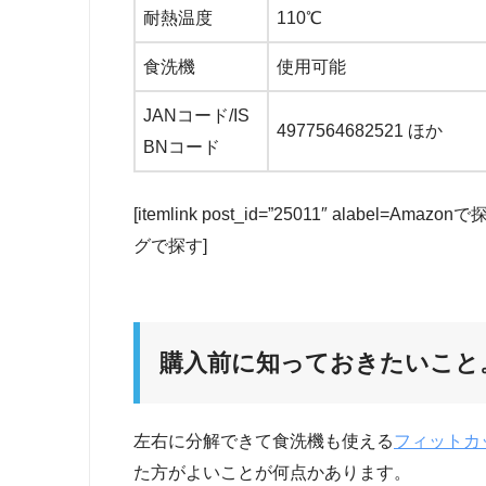
耐熱温度
110℃
食洗機
使用可能
JANコード/IS
4977564682521 ほか
BNコード
[itemlink post_id=”25011″ alabel=Am
グで探す]
購入前に知っておきたいこと
左右に分解できて食洗機も使える
フィットカ
た方がよいことが何点かあります。