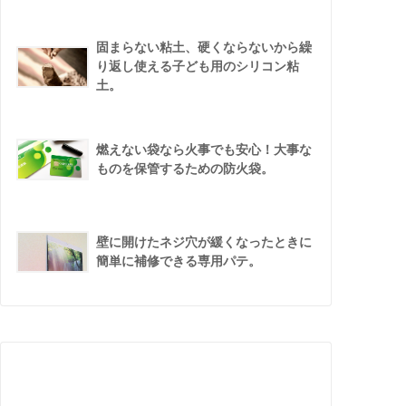
固まらない粘土、硬くならないから繰
り返し使える子ども用のシリコン粘
土。
燃えない袋なら火事でも安心！大事な
ものを保管するための防火袋。
壁に開けたネジ穴が緩くなったときに
簡単に補修できる専用パテ。