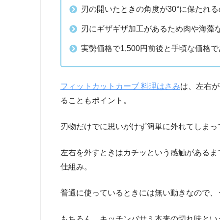
刃の開いたときの角度が30°に保たれ
刃にギザギザ加工があるため肉や海藻
実勢価格で1,500円前後と手頃な価格
フィットカットカーブ 料理はさみ
は、左右が
ることもポイント。
刃物だけでに思いがけず簡単に外れてしまっ
左右を外すときはカチッという感触があるま
仕組み。
普通に使っているときには無い動きなので、
もちろん、キッチンバサミ本来の切れ味とい