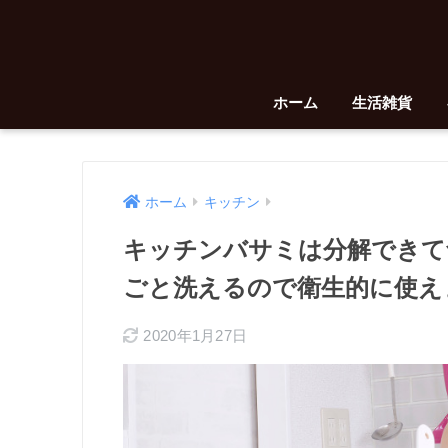
ホーム
生活雑貨
ホーム
キッチン
キッチンバサミは分解できて
ごと洗えるので衛生的に使え
2020年1月27日