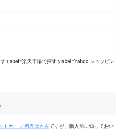
azonで探す rlabel=楽天市場で探す ylabel=Yahoo!ショッピン
。
ットカーブ 料理はさみ
ですが、購入前に知っておい