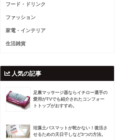
フード・ドリンク
ファッション
家電・インテリア
生活雑貨
人気の記事
足裏マッサージ器ならイチロー選手の
愛用がTVでも紹介されたコンフォー
トトップがおすすめ。
珪藻土バスマットが乾かない！復活さ
せるための天日干しなど3つの方法。