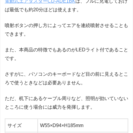
電動式エアダスターCD-ADE1BK
は、フルに充電しておけ
ば最低でも約20分ほどは使えます。
噴射ボタンの押し方によってエアを連続噴射させることも
できます。
また、本商品の特徴でもあるのがLEDライト付であること
です。
さすがに、パソコンのキーボードなど目の前に見えるとこ
ろで使うときなどは必要ありません。
ただ、机下にあるケーブル周りなど、照明が効いていない
ところに使う場合には威力を発揮します。
サイズ
W55×D94×H185mm