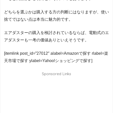
どちらを選ぶかは購入する方の判断にはなりますが、使い
捨てではない点は本当に魅力的です。
エアダスターの購入を検討されているならば、電動式のエ
アダスターも一考の価値ありといえそうです。
[itemlink post_id=”27012″ alabel=Amazonで探す rlabel=楽
天市場で探す ylabel=Yahoo!ショッピングで探す]
Sponsored Links