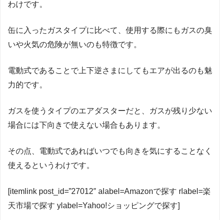
わけです。
缶に入ったガスタイプに比べて、使用する際にもガスの臭
いや火気の危険が無いのも特徴です。
電動式であることで上下逆さまにしてもエアが出るのも魅
力的です。
ガスを使うタイプのエアダスターだと、ガスが残り少ない
場合には下向きで使えない場合もあります。
その点、電動式であればいつでも向きを気にすることなく
使えるというわけです。
[itemlink post_id=”27012″ alabel=Amazonで探す rlabel=楽
天市場で探す ylabel=Yahoo!ショッピングで探す]