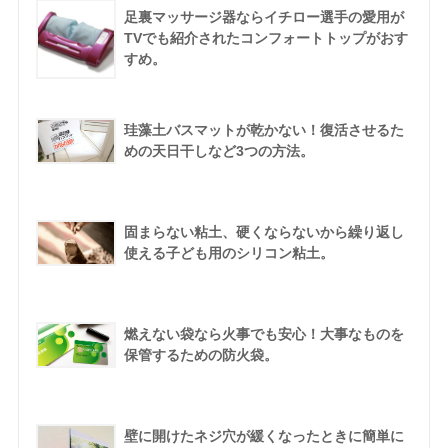
足裏マッサージ器ならイチロー選手の愛用が
TVでも紹介されたコンフォートトップがおす
すめ。
珪藻土バスマットが乾かない！復活させるた
めの天日干しなど3つの方法。
固まらない粘土、硬くならないから繰り返し
使える子ども用のシリコン粘土。
燃えない袋なら火事でも安心！大事なものを
保管するための防火袋。
壁に開けたネジ穴が緩くなったときに簡単に