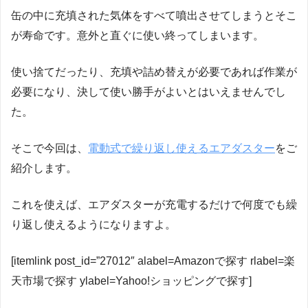
缶の中に充填された気体をすべて噴出させてしまうとそこ
が寿命です。意外と直ぐに使い終ってしまいます。
使い捨てだったり、充填や詰め替えが必要であれば作業が
必要になり、決して使い勝手がよいとはいえませんでし
た。
そこで今回は、
電動式で繰り返し使えるエアダスター
をご
紹介します。
これを使えば、エアダスターが充電するだけで何度でも繰
り返し使えるようになりますよ。
[itemlink post_id=”27012″ alabel=Amazonで探す rlabel=楽
天市場で探す ylabel=Yahoo!ショッピングで探す]