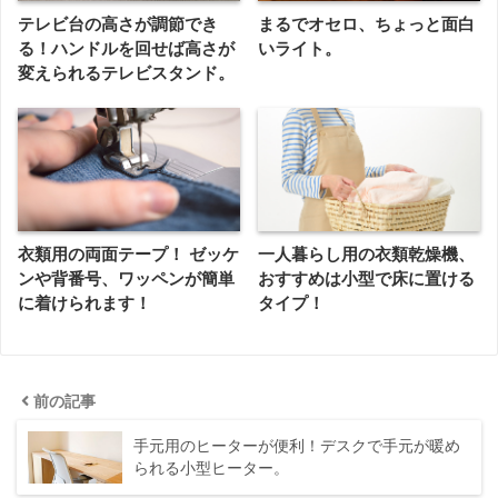
テレビ台の高さが調節でき
まるでオセロ、ちょっと面白
る！ハンドルを回せば高さが
いライト。
変えられるテレビスタンド。
衣類用の両面テープ！ ゼッケ
一人暮らし用の衣類乾燥機、
ンや背番号、ワッペンが簡単
おすすめは小型で床に置ける
に着けられます！
タイプ！
前の記事
手元用のヒーターが便利！デスクで手元が暖め
られる小型ヒーター。