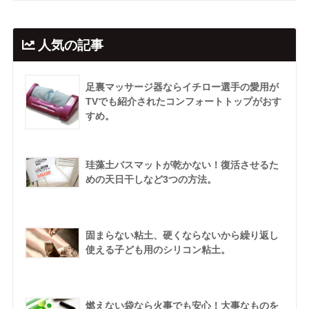
人気の記事
足裏マッサージ器ならイチロー選手の愛用が
TVでも紹介されたコンフォートトップがおす
すめ。
珪藻土バスマットが乾かない！復活させるた
めの天日干しなど3つの方法。
固まらない粘土、硬くならないから繰り返し
使える子ども用のシリコン粘土。
燃えない袋なら火事でも安心！大事なものを