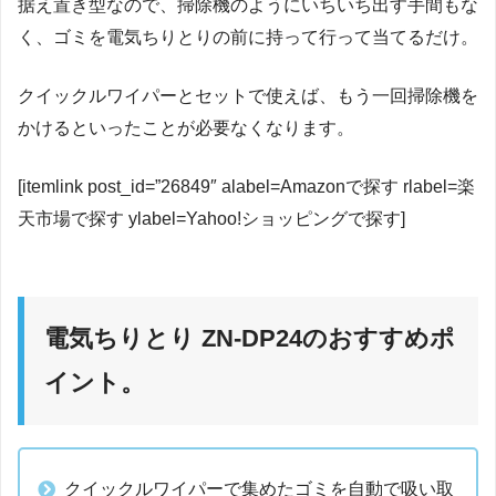
据え置き型なので、掃除機のようにいちいち出す手間もな
く、ゴミを電気ちりとりの前に持って行って当てるだけ。
クイックルワイパーとセットで使えば、もう一回掃除機を
かけるといったことが必要なくなります。
[itemlink post_id=”26849″ alabel=Amazonで探す rlabel=楽
天市場で探す ylabel=Yahoo!ショッピングで探す]
電気ちりとり ZN-DP24のおすすめポ
イント。
クイックルワイパーで集めたゴミを自動で吸い取