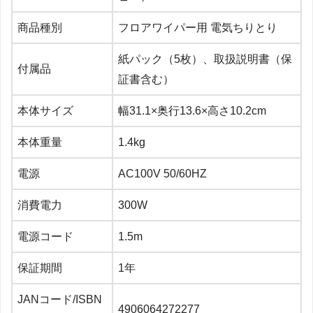
商品種別
フロアワイパー用 電気ちりとり
紙パック（5枚）、取扱説明書（保
付属品
証書含む）
本体サイズ
幅31.1×奥行13.6×高さ10.2cm
本体重量
1.4kg
電源
AC100V 50/60HZ
消費電力
300W
電源コード
1.5m
保証期間
1年
JANコード/ISBN
4906064272277