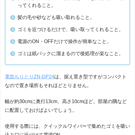
ってくれること。
髪の毛や砂なども吸い取れること。
ゴミを近づけるだけで、吸い取ってくれること。
電源のON・OFFだけで操作が簡単なこと。
ゴミは紙パックに溜まるので後処理が楽なこと。
電気ちりとりZN-DP24
は、据え置き型ですがコンパクト
なので置き場所もそれほどとりません。
幅が約30cmに奥行13cm、高さ10cmほど。部屋の隅など
に配置しておけばよいでしょう。
使用する際には、クイックルワイパーで集めたゴミを吸い
込み口に近づけて電源ON。