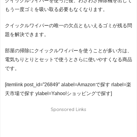
クイックルワイパーを使った後、わざわざ掃除機を出して
もう一度ゴミを吸い取る必要もなくなります。
クイックルワイパーの唯一の欠点ともいえるゴミが残る問
題を解決できます。
部屋の掃除にクイックルワイパーを使うことが多い方は、
電気ちりとりとセットで使うとさらに使いやすくなる商品
です。
[itemlink post_id=”26849″ alabel=Amazonで探す rlabel=楽
天市場で探す ylabel=Yahoo!ショッピングで探す]
Sponsored Links