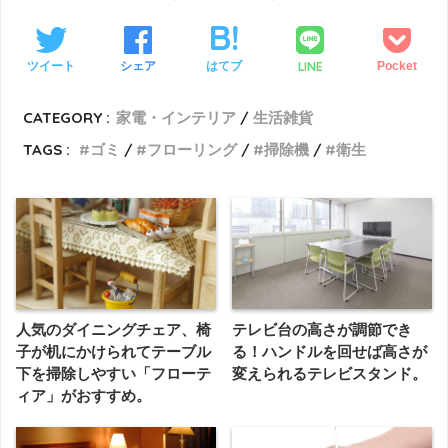
LINE
ツイート
シェア
はてブ
Pocket
CATEGORY :
家電・インテリア
生活雑貨
TAGS :
ゴミ
フローリング
掃除機
衛生
人気のダイニングチェア、椅
テレビ台の高さが調節でき
子が机にかけられてテーブル
る！ハンドルを回せば高さが
下を掃除しやすい「フローテ
変えられるテレビスタンド。
ィア」がおすすめ。