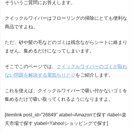
そういうご質問にお答えします。
クイックルワイパーはフローリングの掃除にとても便利な
商品ですよね。
ただ、砂や髪の毛などのゴミは残念ながらシートに絡まり
ません。集めるだけになってしまいます。
そこでこのページでは、
クイックルワイパーのゴミが取れ
ない問題を解決する電気ちりとり
をご紹介します。
これを使えば、クイックルワイパーで吸い付かないゴミを
集めるだけで吸い取ってくれるようになりますよ。
[itemlink post_id=”26849″ alabel=Amazonで探す rlabel=楽
天市場で探す ylabel=Yahoo!ショッピングで探す]