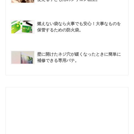
燃えない袋なら火事でも安心！大事なものを
保管するための防火袋。
壁に開けたネジ穴が緩くなったときに簡単に
補修できる専用パテ。