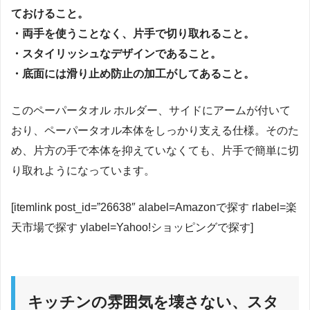
ておけること。
・両手を使うことなく、片手で切り取れること。
・スタイリッシュなデザインであること。
・底面には滑り止め防止の加工がしてあること。
このペーパータオル ホルダー、サイドにアームが付いて
おり、ペーパータオル本体をしっかり支える仕様。そのた
め、片方の手で本体を抑えていなくても、片手で簡単に切
り取れようになっています。
[itemlink post_id=”26638″ alabel=Amazonで探す rlabel=楽
天市場で探す ylabel=Yahoo!ショッピングで探す]
キッチンの雰囲気を壊さない、スタ