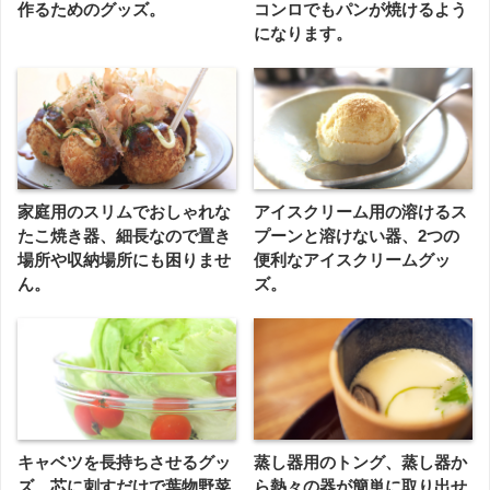
作るためのグッズ。
コンロでもパンが焼けるよう
になります。
家庭用のスリムでおしゃれな
アイスクリーム用の溶けるス
たこ焼き器、細長なので置き
プーンと溶けない器、2つの
場所や収納場所にも困りませ
便利なアイスクリームグッ
ん。
ズ。
キャベツを長持ちさせるグッ
蒸し器用のトング、蒸し器か
ズ、芯に刺すだけで葉物野菜
ら熱々の器が簡単に取り出せ