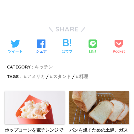
SHARE
LINE
ツイート
シェア
はてブ
Pocket
CATEGORY :
キッチン
TAGS :
アメリカ
スタンド
料理
ポップコーンを電子レンジで
パンを焼くための土鍋、ガス