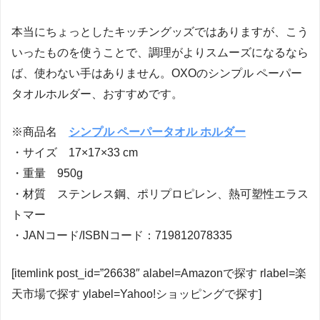
本当にちょっとしたキッチングッズではありますが、こう
いったものを使うことで、調理がよりスムーズになるなら
ば、使わない手はありません。OXOのシンプル ペーパー
タオルホルダー、おすすめです。
※商品名
シンプル ペーパータオル ホルダー
・サイズ 17×17×33 cm
・重量 950g
・材質 ステンレス鋼、ポリプロピレン、熱可塑性エラス
トマー
・JANコード/ISBNコード：719812078335
[itemlink post_id=”26638″ alabel=Amazonで探す rlabel=楽
天市場で探す ylabel=Yahoo!ショッピングで探す]