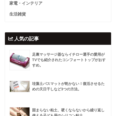
家電・インテリア
生活雑貨
人気の記事
足裏マッサージ器ならイチロー選手の愛用が
TVでも紹介されたコンフォートトップがおす
すめ。
珪藻土バスマットが乾かない！復活させるた
めの天日干しなど3つの方法。
固まらない粘土、硬くならないから繰り返し
使える子ども用のシリコン粘土。