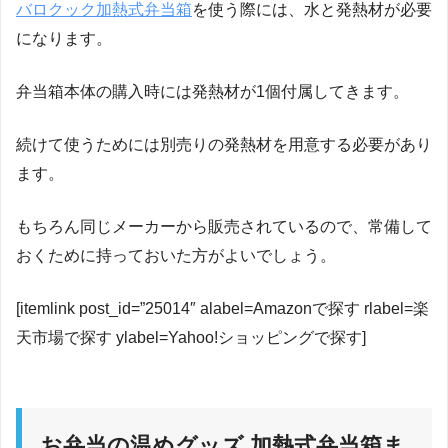
バロクック加熱式弁当箱
を使う際には、水と発熱材が必要
になります。
弁当箱本体の購入時には発熱材が1個付属してきます。
続けて使うためには別売りの発熱材を用意する必要があり
ます。
もちろん同じメーカーから販売されているので、常備して
おくために持っておいた方がよいでしょう。
[itemlink post_id=”25014″ alabel=Amazonで探す rlabel=楽
天市場で探す ylabel=Yahoo!ショッピングで探す]
お弁当の温めグッズ 加熱式弁当箱ま