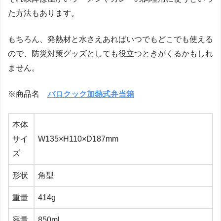
た方法もあります。
もちろん、発熱材と水さえあればいつでもどこでも使える
ので、防災対策グッズとしても役立つときがくるかもしれ
ません。
※商品名
バロクック加熱式弁当箱
本体
サイ
W135×H110×D187mm
ズ
形状
角型
重量
414g
容量
850ml