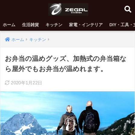
ホーム
生活雑貨
キッチン
家電・インテリア
DIY・工具・
ホーム
キッチン
お弁当の温めグッズ、加熱式の弁当箱な
ら屋外でもお弁当が温めれます。
2020年1月22日