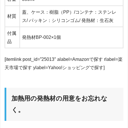
蓋、ケース：樹脂（PP）/コンテナ：ステンレ
材質
ス/ パッキン：シリコンゴム/ 発熱材：生石灰
付属
発熱材BP-002×1個
品
[itemlink post_id=”25013″ alabel=Amazonで探す rlabel=楽
天市場で探す ylabel=Yahoo!ショッピングで探す]
加熱用の発熱材の用意をお忘れな
く。