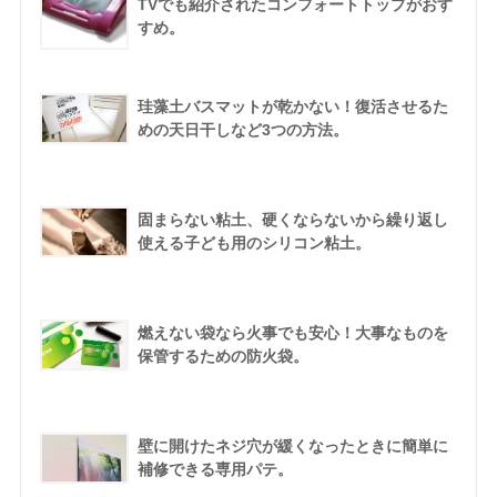
TVでも紹介されたコンフォートトップがおす
すめ。
珪藻土バスマットが乾かない！復活させるた
めの天日干しなど3つの方法。
固まらない粘土、硬くならないから繰り返し
使える子ども用のシリコン粘土。
燃えない袋なら火事でも安心！大事なものを
保管するための防火袋。
壁に開けたネジ穴が緩くなったときに簡単に
補修できる専用パテ。