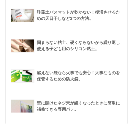
珪藻土バスマットが乾かない！復活させるた
めの天日干しなど3つの方法。
固まらない粘土、硬くならないから繰り返し
使える子ども用のシリコン粘土。
燃えない袋なら火事でも安心！大事なものを
保管するための防火袋。
壁に開けたネジ穴が緩くなったときに簡単に
補修できる専用パテ。