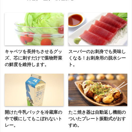
キャベツを長持ちさせるグッ
スーパーのお刺身でも美味し
ズ、芯に刺すだけで葉物野菜
くなる！お刺身用の脱水シー
の鮮度を維持します。
ト。
開けた牛乳パックを冷蔵庫の
たこ焼き器は自動返し機能の
中で横にしてもこぼれないト
ついたプレート振動式がおす
レー。
すめ。