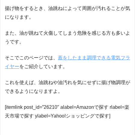
揚げ物をするとき、油跳ねによって周囲が汚れることが気
になります。
また、油が跳ねて火傷してしまう危険を感じる方も多いよ
うです。
そこでこのページでは、
蓋をしたまま調理できる電気フラ
イヤー
をご紹介しています。
これを使えば、油跳ねや油汚れを気にせずに揚げ物調理が
できるようになりますよ。
[itemlink post_id=”26210″ alabel=Amazonで探す rlabel=楽
天市場で探す ylabel=Yahoo!ショッピングで探す]