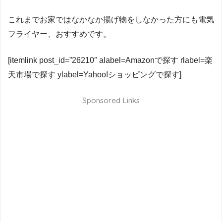
これまでお家ではなかなか揚げ物をしなかった方にも電気
フライヤー、おすすめです。
[itemlink post_id=”26210″ alabel=Amazonで探す rlabel=楽
天市場で探す ylabel=Yahoo!ショッピングで探す]
Sponsored Links