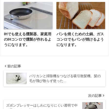
IHでも使える燻製器、家庭用
パンを焼くための土鍋、ガス
のIHコンロで燻製が作れるよ
コンロでもパンが焼けるよう
うになります。
になります。
前の記事
バリカンと掃除機をつなげる吸引散髪機、髪の
毛が飛び散らず使った…
次の記事
ズボンプレッサーはしわになりにくい透明で中