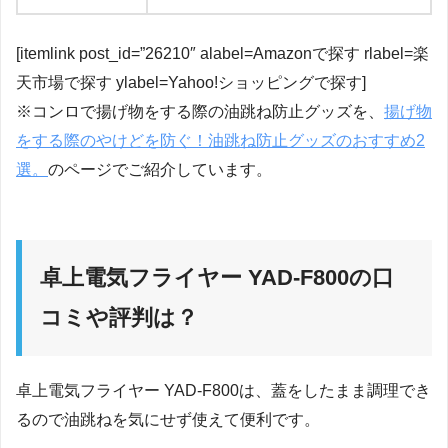
[itemlink post_id=”26210″ alabel=Amazonで探す rlabel=楽
天市場で探す ylabel=Yahoo!ショッピングで探す]
※コンロで揚げ物をする際の油跳ね防止グッズを、
揚げ物
をする際のやけどを防ぐ！油跳ね防止グッズのおすすめ2
選。
のページでご紹介しています。
卓上電気フライヤー YAD-F800の口
コミや評判は？
卓上電気フライヤー YAD-F800は、蓋をしたまま調理でき
るので油跳ねを気にせず使えて便利です。