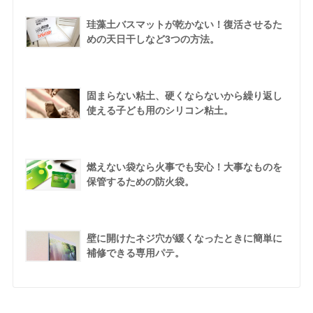
珪藻土バスマットが乾かない！復活させるた
めの天日干しなど3つの方法。
固まらない粘土、硬くならないから繰り返し
使える子ども用のシリコン粘土。
燃えない袋なら火事でも安心！大事なものを
保管するための防火袋。
壁に開けたネジ穴が緩くなったときに簡単に
補修できる専用パテ。