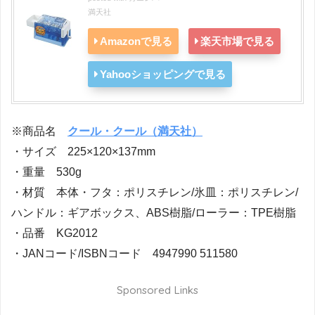
満天社
Amazonで見る
楽天市場で見る
Yahooショッピングで見る
※商品名
クール・クール（満天社）
・サイズ 225×120×137mm
・重量 530g
・材質 本体・フタ：ポリスチレン/氷皿：ポリスチレン/
ハンドル：ギアボックス、ABS樹脂/ローラー：TPE樹脂
・品番 KG2012
・JANコード/ISBNコード 4947990 511580
Sponsored Links