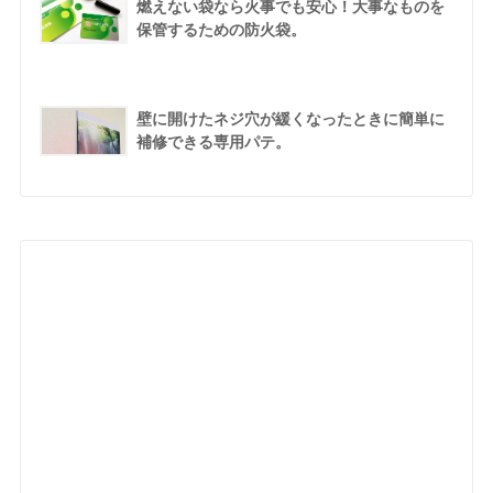
燃えない袋なら火事でも安心！大事なものを
保管するための防火袋。
壁に開けたネジ穴が緩くなったときに簡単に
補修できる専用パテ。