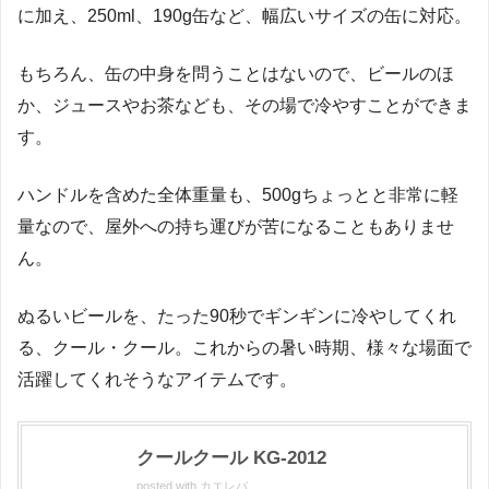
に加え、250ml、190g缶など、幅広いサイズの缶に対応。
もちろん、缶の中身を問うことはないので、ビールのほ
か、ジュースやお茶なども、その場で冷やすことができま
す。
ハンドルを含めた全体重量も、500gちょっとと非常に軽
量なので、屋外への持ち運びが苦になることもありませ
ん。
ぬるいビールを、たった90秒でギンギンに冷やしてくれ
る、クール・クール。これからの暑い時期、様々な場面で
活躍してくれそうなアイテムです。
クールクール KG-2012
posted with
カエレバ