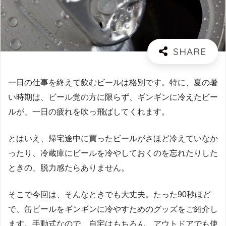
一日の仕事を終えて飲むビールは格別です。特に、夏の暑
い時期は、ビール党の方に限らず、ギンギンに冷えたビー
ルが、一日の疲れを吹っ飛ばしてくれます。
とはいえ、帰宅途中に買ったビールがさほど冷えていなか
ったり、冷蔵庫にビールを冷やしておくのを忘れたりした
ときの、脱力感たらありません。
そこで今回は、そんなときでも大丈夫。たった90秒ほど
で、缶ビールをギンギンに冷やすためのグッズをご紹介し
ます。手動式なので、自宅はもちろん、アウトドアでも使