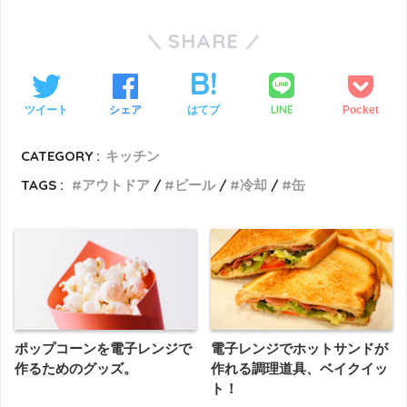
SHARE
LINE
ツイート
シェア
はてブ
Pocket
CATEGORY :
キッチン
TAGS :
アウトドア
ビール
冷却
缶
ポップコーンを電子レンジで
電子レンジでホットサンドが
作るためのグッズ。
作れる調理道具、ベイクイッ
ト！