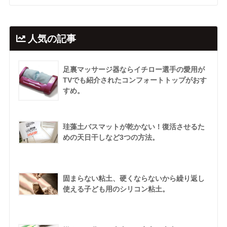
人気の記事
足裏マッサージ器ならイチロー選手の愛用が
TVでも紹介されたコンフォートトップがおす
すめ。
珪藻土バスマットが乾かない！復活させるた
めの天日干しなど3つの方法。
固まらない粘土、硬くならないから繰り返し
使える子ども用のシリコン粘土。