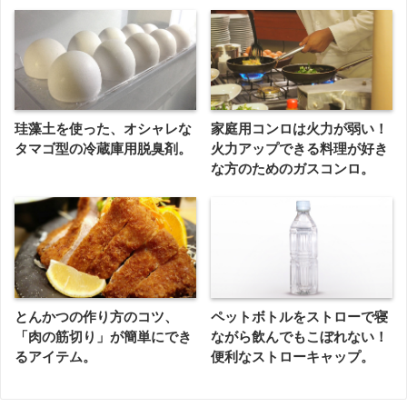
珪藻土を使った、オシャレな
家庭用コンロは火力が弱い！
タマゴ型の冷蔵庫用脱臭剤。
火力アップできる料理が好き
な方のためのガスコンロ。
とんかつの作り方のコツ、
ペットボトルをストローで寝
「肉の筋切り」が簡単にでき
ながら飲んでもこぼれない！
るアイテム。
便利なストローキャップ。