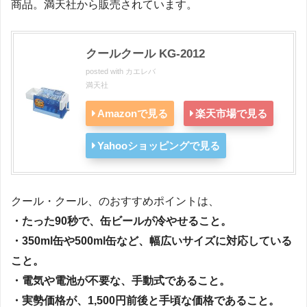
商品。満天社から販売されています。
クールクール KG-2012
posted with
カエレバ
満天社
Amazonで見る
楽天市場で見る
Yahooショッピングで見る
クール・クール、のおすすめポイントは、
・たった90秒で、缶ビールが冷やせること。
・350ml缶や500ml缶など、幅広いサイズに対応している
こと。
・電気や電池が不要な、手動式であること。
・実勢価格が、1,500円前後と手頃な価格であること。