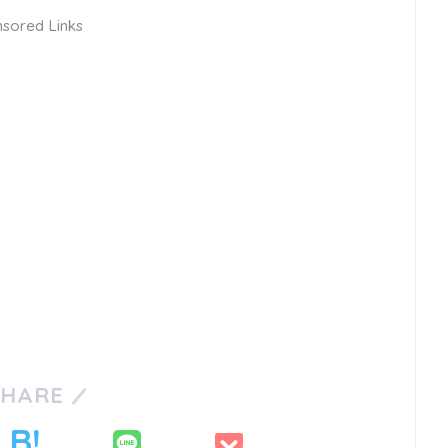
sored Links
SHARE