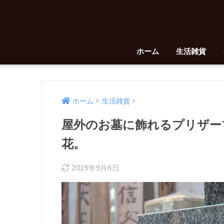
ホーム
生活雑貨
ホーム
生活雑貨
屋外のお墓に飾れるプリザー
花。
2019年9月6日