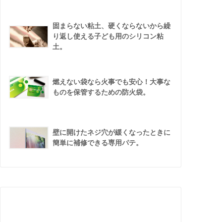
固まらない粘土、硬くならないから繰
り返し使える子ども用のシリコン粘
土。
燃えない袋なら火事でも安心！大事な
ものを保管するための防火袋。
壁に開けたネジ穴が緩くなったときに
簡単に補修できる専用パテ。