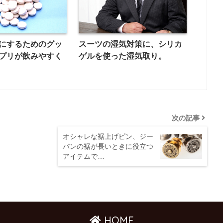
にするためのグッ
スーツの湿気対策に、シリカ
プリが飲みやすく
ゲルを使った湿気取り。
次の記事
オシャレな裾上げピン、ジー
パンの裾が長いときに役立つ
アイテムで…
HOME