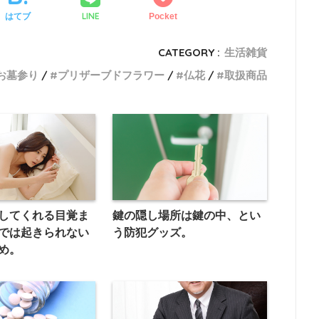
LINE
はてブ
Pocket
CATEGORY :
生活雑貨
お墓参り
プリザーブドフラワー
仏花
取扱商品
してくれる目覚ま
鍵の隠し場所は鍵の中、とい
では起きられない
う防犯グッズ。
め。