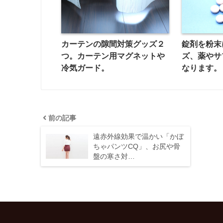
カーテンの隙間対策グッズ２
錠剤を粉末
つ。カーテン用マグネットや
ズ、薬やサ
冷気ガード。
なります。
前の記事
遠赤外線効果で温かい「かぼ
ちゃパンツCQ」、お尻や骨
盤の寒さ対…