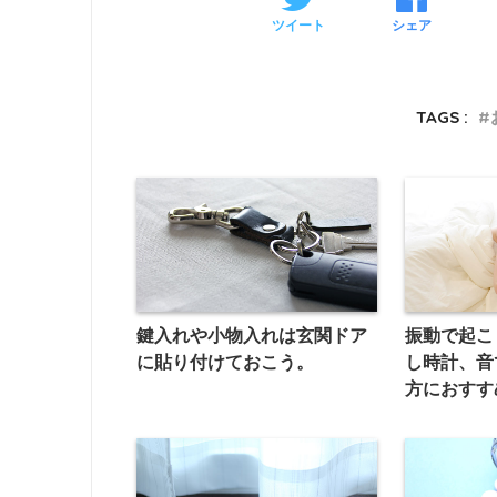
ツイート
シェア
TAGS :
鍵入れや小物入れは玄関ドア
振動で起こ
に貼り付けておこう。
し時計、音
方におすす