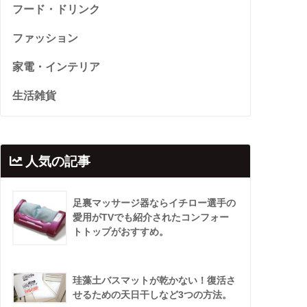
フード・ドリンク
ファッション
家電・インテリア
生活雑貨
人気の記事
足裏マッサージ器ならイチロー選手の
愛用がTVでも紹介されたコンフォー
トトップがおすすめ。
珪藻土バスマットが乾かない！復活さ
せるための天日干しなど3つの方法。