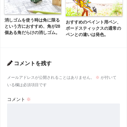
消しゴムを使う時は角に限る
おすすめのペイント用ペン、
という方におすすめ、角が28
ボードスティックスの通常の
個ある角だらけの消しゴム。
ペンとの違いは発色。
コメントを残す
メールアドレスが公開されることはありません。
※
が付いて
いる欄は必須項目です
コメント
※