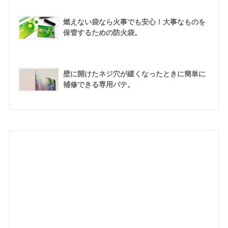
燃えない袋なら火事でも安心！大事なものを
保管するための防火袋。
壁に開けたネジ穴が緩くなったときに簡単に
補修できる専用パテ。