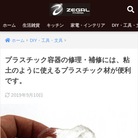
ホーム
生活雑貨
キッチン
家電・インテリア
DIY・工具・
ホーム
DIY・工具・文具
プラスチック容器の修理・補修には、粘
土のように使えるプラスチック材が便利
です。
2019年9月10日