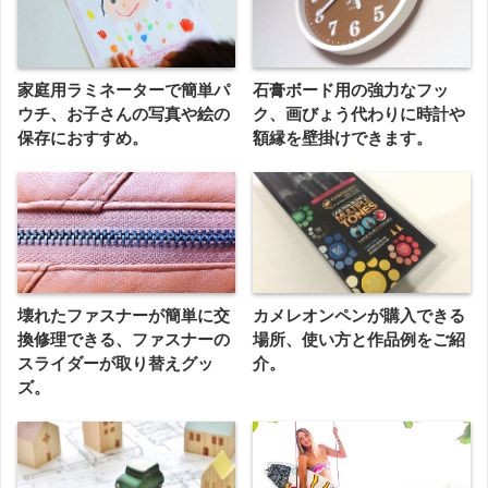
家庭用ラミネーターで簡単パ
石膏ボード用の強力なフッ
ウチ、お子さんの写真や絵の
ク、画びょう代わりに時計や
保存におすすめ。
額縁を壁掛けできます。
壊れたファスナーが簡単に交
カメレオンペンが購入できる
換修理できる、ファスナーの
場所、使い方と作品例をご紹
スライダーが取り替えグッ
介。
ズ。