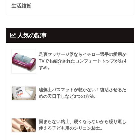
生活雑貨
人気の記事
足裏マッサージ器ならイチロー選手の愛用が
TVでも紹介されたコンフォートトップがおす
すめ。
珪藻土バスマットが乾かない！復活させるた
めの天日干しなど3つの方法。
固まらない粘土、硬くならないから繰り返し
使える子ども用のシリコン粘土。