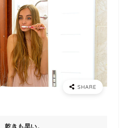
、乾きも早い。