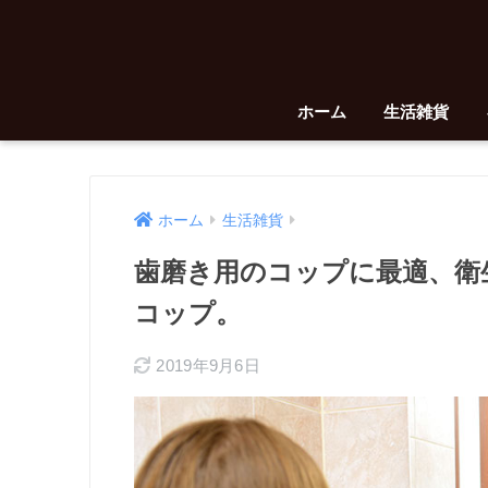
ホーム
生活雑貨
ホーム
生活雑貨
歯磨き用のコップに最適、衛
コップ。
2019年9月6日