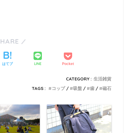
SHARE
LINE
はてブ
Pocket
CATEGORY :
生活雑貨
TAGS :
コップ
吸盤
歯
磁石