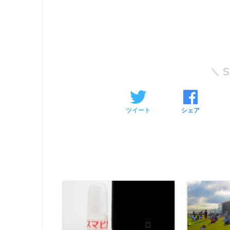
ツイート
シェア