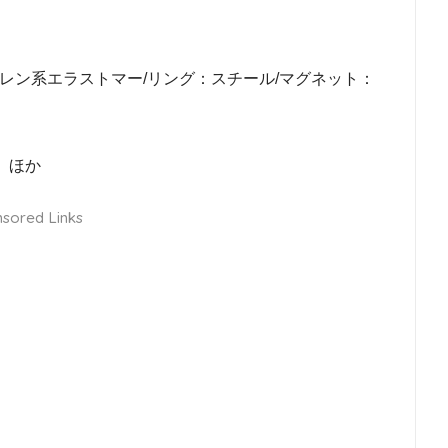
レン系エラストマー/リング：スチール/マグネット：
4 ほか
sored Links