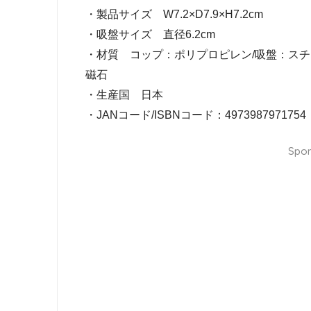
・製品サイズ W7.2×D7.9×H7.2cm
・吸盤サイズ 直径6.2cm
・材質 コップ：ポリプロピレン/吸盤：スチ
磁石
・生産国 日本
・JANコード/ISBNコード：497398797175
Spon