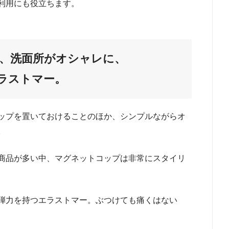
利用にも役立ちます。
、洗面所がオシャレに、
ラストマー。
ップを置いておけることのほか、シンプルながらオ
。
商品が多い中、マグネットコップは非常にスタイリ
弾力を持つエラストマー。ぶつけても痛くはない