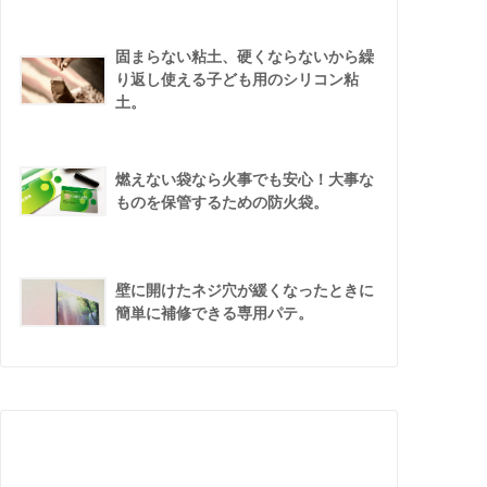
固まらない粘土、硬くならないから繰
り返し使える子ども用のシリコン粘
土。
燃えない袋なら火事でも安心！大事な
ものを保管するための防火袋。
壁に開けたネジ穴が緩くなったときに
簡単に補修できる専用パテ。