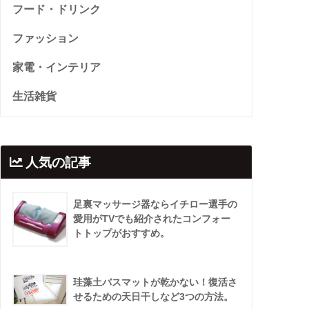
フード・ドリンク
ファッション
家電・インテリア
生活雑貨
人気の記事
足裏マッサージ器ならイチロー選手の
愛用がTVでも紹介されたコンフォー
トトップがおすすめ。
珪藻土バスマットが乾かない！復活さ
せるための天日干しなど3つの方法。