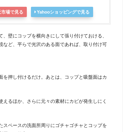
天市場で見る
Yahooショッピングで見る
て、壁にコップを横向きにして張り付けておける、
鏡など、平らで光沢のある面であれば、取り付け可
面を押し付けるだけ。あとは、コップと吸盤面はカ
使えるほか、さらに元々の素材にカビが発生しにく
たスペースの洗面所周りにゴチャゴチャとコップを