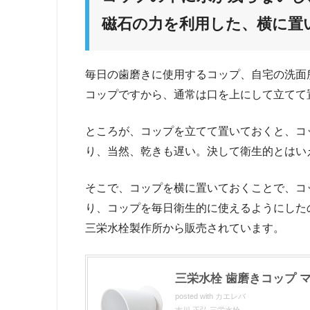
磁石の力を利用した、横に置
毎日の歯磨きに使用するコップ、自宅の洗面
コップですから、通常は口を上にして立てて
ところが、コップを立てて置いておくと、コ
り、当然、乾きも遅い。決して衛生的とはい
そこで、コップを横に置いておくことで、コ
り、コップを毎日衛生的に使えるようにした
三栄水栓製作所から販売されています。
三栄水栓 歯磨きコップ マ
posted with
カエレバ
吉川 正弘 三栄水栓