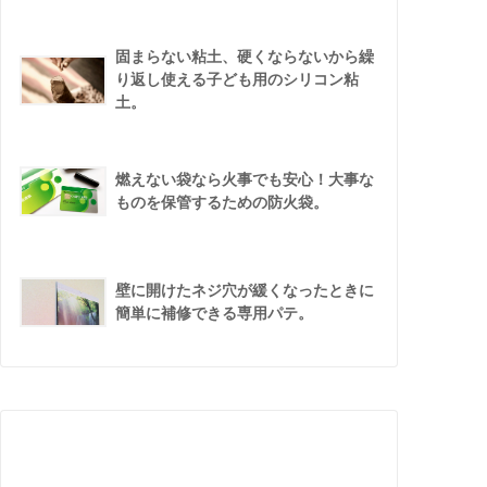
固まらない粘土、硬くならないから繰
り返し使える子ども用のシリコン粘
土。
燃えない袋なら火事でも安心！大事な
ものを保管するための防火袋。
壁に開けたネジ穴が緩くなったときに
簡単に補修できる専用パテ。