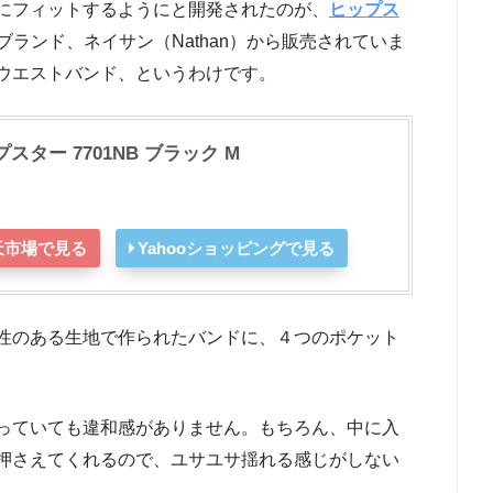
にフィットするようにと開発されたのが、
ヒップス
ランド、ネイサン（Nathan）から販売されていま
ウエストバンド、というわけです。
プスター 7701NB ブラック M
天市場で見る
Yahooショッピングで見る
性のある生地で作られたバンドに、４つのポケット
っていても違和感がありません。もちろん、中に入
押さえてくれるので、ユサユサ揺れる感じがしない