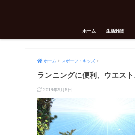
ホーム
生活雑貨
ホーム
スポーツ・キッズ
ランニングに便利、ウエスト
2019年9月6日