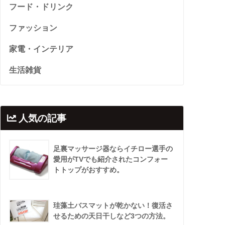
フード・ドリンク
ファッション
家電・インテリア
生活雑貨
人気の記事
足裏マッサージ器ならイチロー選手の
愛用がTVでも紹介されたコンフォー
トトップがおすすめ。
珪藻土バスマットが乾かない！復活さ
せるための天日干しなど3つの方法。