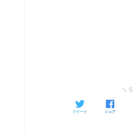
ツイート
シェア