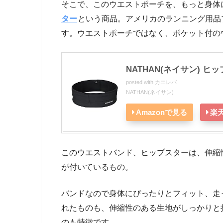
そこで、このウエストポーチを、もっと身体
ター
という商品。アメリカのランニング用品ブ
す。ウエストポーチではなく、ポケット付の
NATHAN(ネイサン) ヒッ
posted with
カエレバ
NATHAN(ネイサン)
Amazonで見る
楽
このウエストバンド、ヒップスターは、伸縮
が付いているもの。
バンドなので身体にぴったりとフィット、走
れたものも、伸縮性のある生地がしっかりと
のも特徴です。