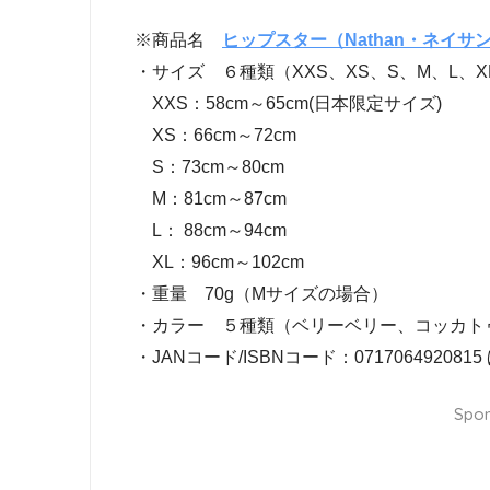
※商品名
ヒップスター（Nathan・ネイサ
・サイズ ６種類（XXS、XS、S、M、L、X
XXS：58cm～65cm(日本限定サイズ)
XS：66cm～72cm
S：73cm～80cm
M：81cm～87cm
L： 88cm～94cm
XL：96cm～102cm
・重量 70g（Mサイズの場合）
・カラー ５種類（ベリーベリー、コッカト
・JANコード/ISBNコード：0717064920815
Spon