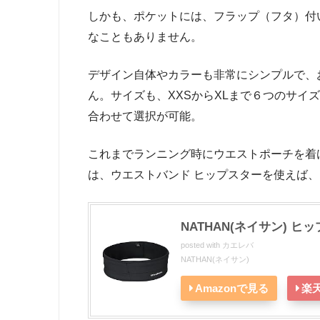
しかも、ポケットには、フラップ（フタ）付
なこともありません。
デザイン自体やカラーも非常にシンプルで、
ん。サイズも、XXSからXLまで６つのサイ
合わせて選択が可能。
これまでランニング時にウエストポーチを着
は、ウエストバンド ヒップスターを使えば
NATHAN(ネイサン) ヒッ
posted with
カエレバ
NATHAN(ネイサン)
Amazonで見る
楽