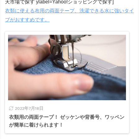
天市場で探す ylabel=Yahoo!ショッピングで探す]
衣類に使える布用の両面テープ、洗濯できる水に強いタイ
プがおすすめです。
2022年7月18日
衣類用の両面テープ！ ゼッケンや背番号、ワッペン
が簡単に着けられます！