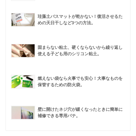
珪藻土バスマットが乾かない！復活させるた
めの天日干しなど3つの方法。
固まらない粘土、硬くならないから繰り返し
使える子ども用のシリコン粘土。
燃えない袋なら火事でも安心！大事なものを
保管するための防火袋。
壁に開けたネジ穴が緩くなったときに簡単に
補修できる専用パテ。