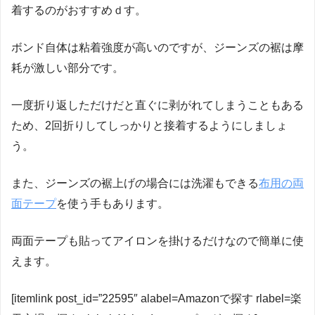
着するのがおすすめｄす。
ボンド自体は粘着強度が高いのですが、ジーンズの裾は摩
耗が激しい部分です。
一度折り返しただけだと直ぐに剥がれてしまうこともある
ため、2回折りしてしっかりと接着するようにしましょ
う。
また、ジーンズの裾上げの場合には洗濯もできる
布用の両
面テープ
を使う手もあります。
両面テープも貼ってアイロンを掛けるだけなので簡単に使
えます。
[itemlink post_id=”22595″ alabel=Amazonで探す rlabel=楽