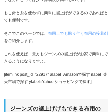
もし針と糸を使わずに簡単に裾上げができるのであればと
ても便利です。
そこでこのページでは、
布同士でも貼り付く布用の接着剤
をご紹介します。
これを使えば、貴方もジーンズの裾上げがお家で簡単にで
きるようになりますよ。
[itemlink post_id=”22917″ alabel=Amazonで探す rlabel=楽
天市場で探す ylabel=Yahoo!ショッピングで探す]
ジーンズの裾上げげもできる布用の