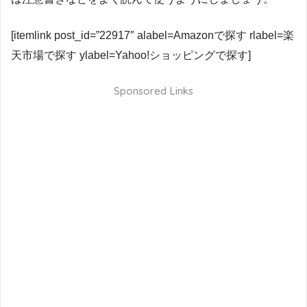
[itemlink post_id=”22917″ alabel=Amazonで探す rlabel=楽
天市場で探す ylabel=Yahoo!ショッピングで探す]
Sponsored Links