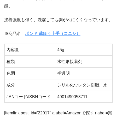
能。
接着強度も強く、洗濯しても剥がれにくくなっています。
※商品名
ボンド 裁ほう上手（コニシ）
内容量
45g
種類
水性形接着剤
色調
半透明
成分
シリル化ウレタン樹脂、水
JANコード/ISBNコード
4901490053711
[itemlink post_id=”22917″ alabel=Amazonで探す rlabel=楽