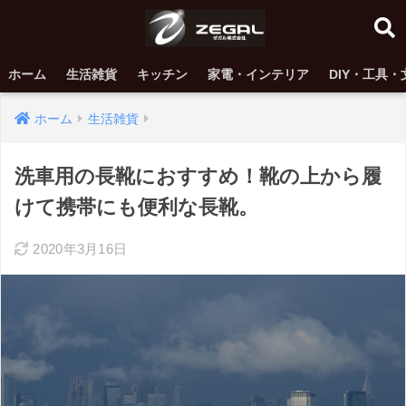
ホーム
生活雑貨
キッチン
家電・インテリア
DIY・工具・
ホーム
生活雑貨
洗車用の長靴におすすめ！靴の上から履
けて携帯にも便利な長靴。
2020年3月16日