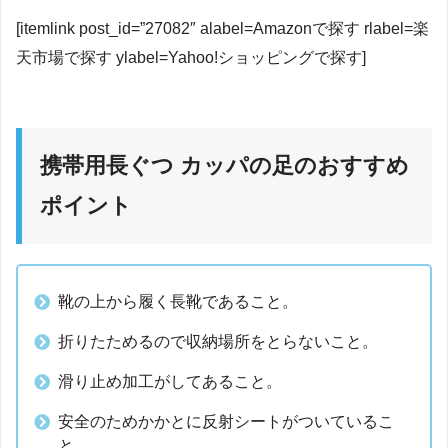
[itemlink post_id=”27082″ alabel=Amazonで探す rlabel=楽
天市場で探す ylabel=Yahoo!ショッピングで探す]
携帯用長ぐつ カッパの足のおすすめ
ポイント
靴の上から履く長靴であること。
折りたためるので収納場所をとらないこと。
滑り止め加工がしてあること。
安全のためかかとに反射シートがついているこ
と。