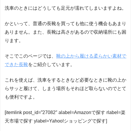
洗車のときにはどうしても足元が濡れてしまいますよね。
かといって、普通の長靴を買っても他に使う機会もあまり
ありません。また、長靴は高さがあるので収納場所にも困
ります。
そこでこのページでは、
靴の上から履ける柔らかい素材で
できた長靴
をご紹介しています。
これを使えば、洗車をするときなど必要なときに靴の上か
らサッと履けて、しまう場所もそれほど取らないのでとて
も便利ですよ。
[itemlink post_id=”27082″ alabel=Amazonで探す rlabel=楽
天市場で探す ylabel=Yahoo!ショッピングで探す]