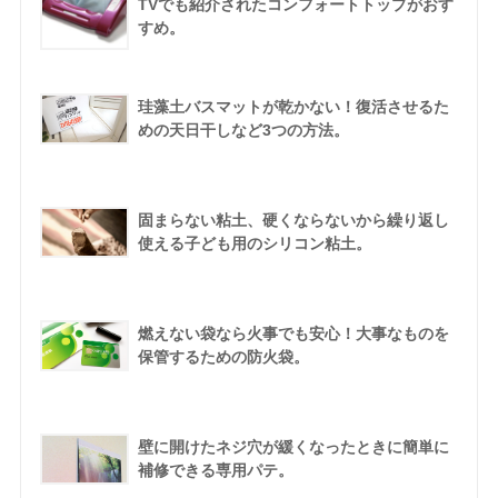
TVでも紹介されたコンフォートトップがおす
すめ。
珪藻土バスマットが乾かない！復活させるた
めの天日干しなど3つの方法。
固まらない粘土、硬くならないから繰り返し
使える子ども用のシリコン粘土。
燃えない袋なら火事でも安心！大事なものを
保管するための防火袋。
壁に開けたネジ穴が緩くなったときに簡単に
補修できる専用パテ。