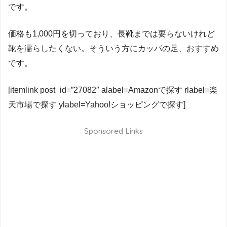
です。
価格も1,000円を切っており、長靴までは要らないけれど
靴を濡らしたくない。そういう方にカッパの足、おすすめ
です。
[itemlink post_id=”27082″ alabel=Amazonで探す rlabel=楽
天市場で探す ylabel=Yahoo!ショッピングで探す]
Sponsored Links