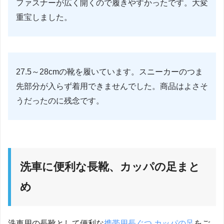
ファスナーが広く開くので履きやすかったです。大変
重宝しました。
27.5～28cmの靴を履いています。スニーカーのつま
先部分が入らず着用できませんでした。商品はよさそ
うだったのに残念です。
洗車に便利な長靴、カッパの足まと
め
洗車用の長靴として便利な
携帯用長ぐつ カッパの足
をご